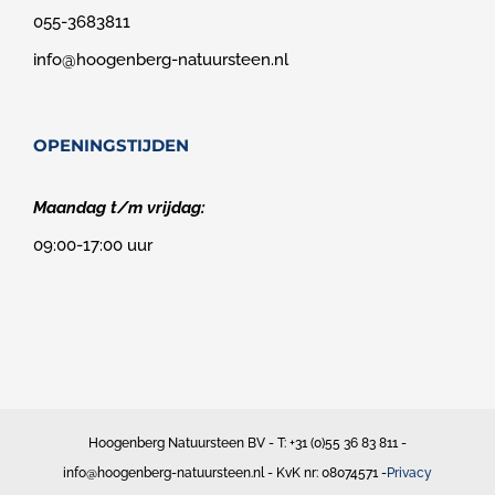
055-3683811
info@hoogenberg-natuursteen.nl
OPENINGSTIJDEN
Maandag t/m vrijdag:
09:00-17:00 uur
Hoogenberg Natuursteen BV - T: +31 (0)55 36 83 811 -
info@hoogenberg-natuursteen.nl - KvK nr: 08074571 -
Privacy