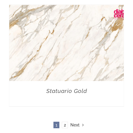
Statuario Gold
1
2
Next