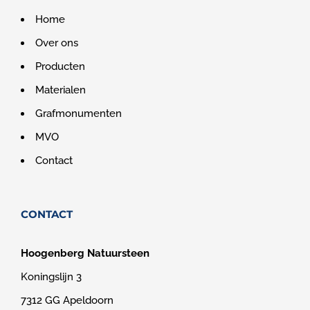
Home
Over ons
Producten
Materialen
Grafmonumenten
MVO
Contact
CONTACT
Hoogenberg Natuursteen
Koningslijn 3
7312 GG Apeldoorn