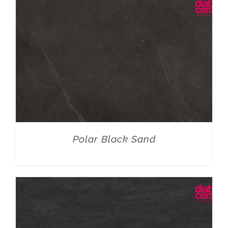
Polar Black Sand