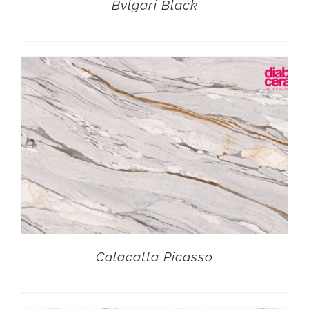
Bvlgari Black
Calacatta Picasso