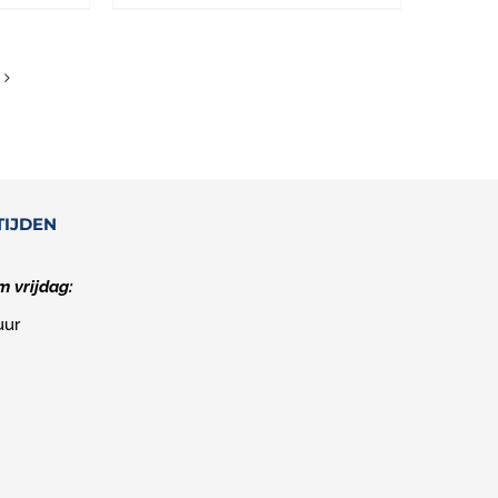
TIJDEN
 vrijdag:
uur