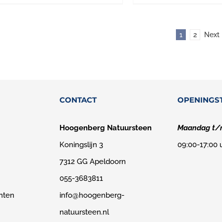
1
2
Next
CONTACT
OPENINGS
Hoogenberg Natuursteen
Maandag t/m
Koningslijn 3
09:00-17:00 
7312 GG Apeldoorn
055-3683811
nten
info@hoogenberg-
natuursteen.nl