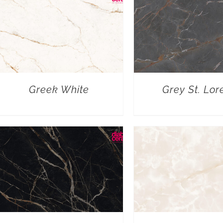
Greek White
Grey St. Lor