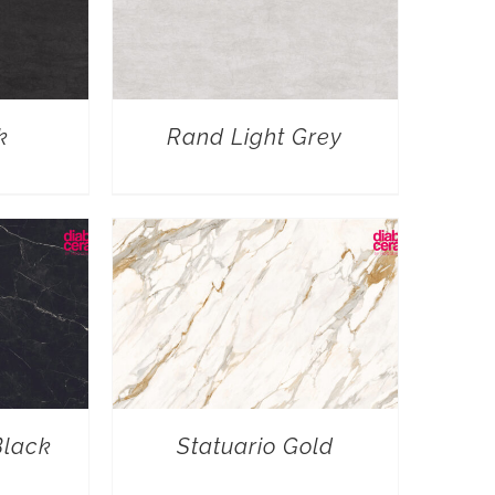
k
Rand Light Grey
Black
Statuario Gold