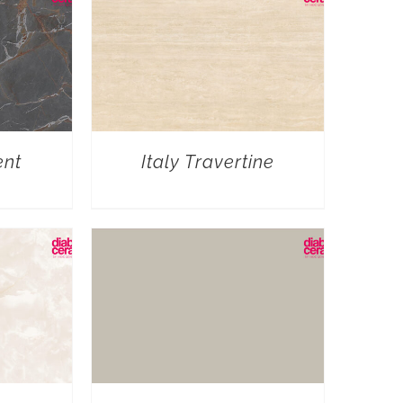
ent
Italy Travertine