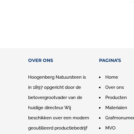
OVER ONS
PAGINA’S
Hoogenberg Natuursteen is
Home
in 1897 opgericht door de
Over ons
betovergrootvader van de
Producten
huidige directeur. Wij
Materialen
beschikken over een modern
Grafmonume
geoutilleerd productiebedrijf
MVO