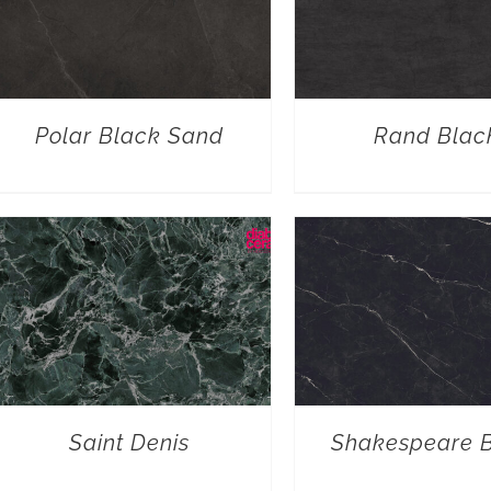
Polar Black Sand
Rand Blac
Saint Denis
Shakespeare 