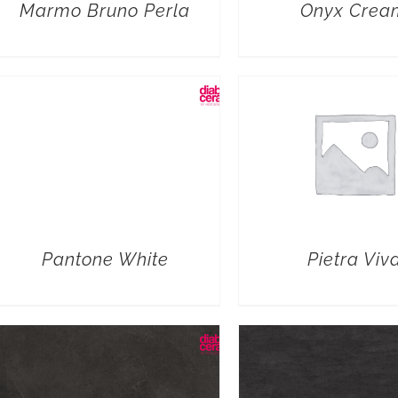
Marmo Bruno Perla
Onyx Crea
Pantone White
Pietra Viv