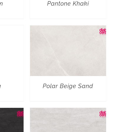
m
Pantone Khaki
a
Polar Beige Sand