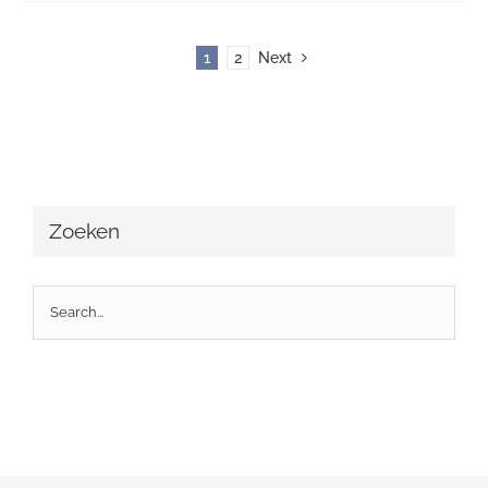
1
2
Next
Zoeken