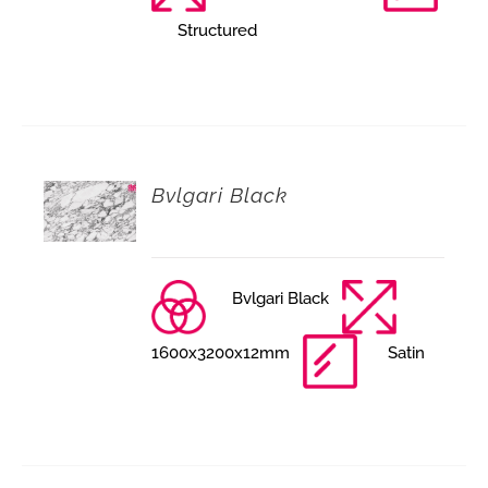
Structured
Bvlgari Black
Bvlgari Black
1600x3200x12mm
Satin