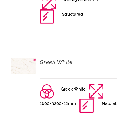
Structured
Greek White
Greek White
1600x3200x12mm
Natural