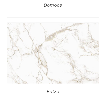
Domoos
Entzo