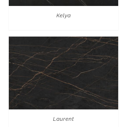
Kelya
Laurent