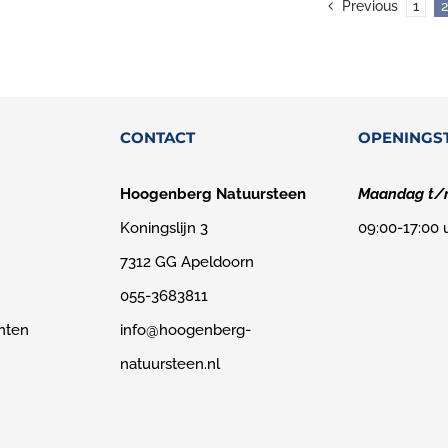
Previous
1
CONTACT
OPENINGS
Hoogenberg Natuursteen
Maandag t/m
Koningslijn 3
09:00-17:00 
7312 GG Apeldoorn
055-3683811
nten
info@hoogenberg-
natuursteen.nl