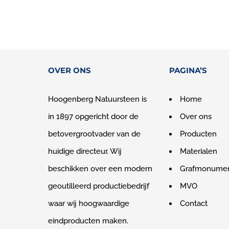
OVER ONS
PAGINA’S
Hoogenberg Natuursteen is
Home
in 1897 opgericht door de
Over ons
betovergrootvader van de
Producten
huidige directeur. Wij
Materialen
beschikken over een modern
Grafmonume
geoutilleerd productiebedrijf
MVO
waar wij hoogwaardige
Contact
eindproducten maken.