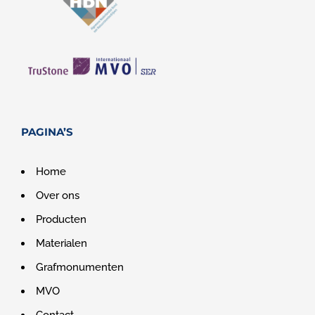
PAGINA’S
Home
Over ons
Producten
Materialen
Grafmonumenten
MVO
Contact