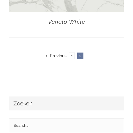
Veneto White
Previous
1
2
Zoeken