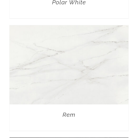
Polar White
Rem