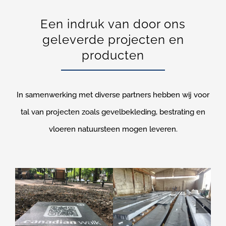
Een indruk van door ons
geleverde projecten en
producten
In samenwerking met diverse partners hebben wij voor
tal van projecten zoals gevelbekleding, bestrating en
vloeren natuursteen mogen leveren.
Canadian Walk Apeldoorn
Marktstroom Apeldoorn