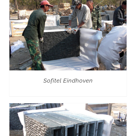
Sofitel Eindhoven