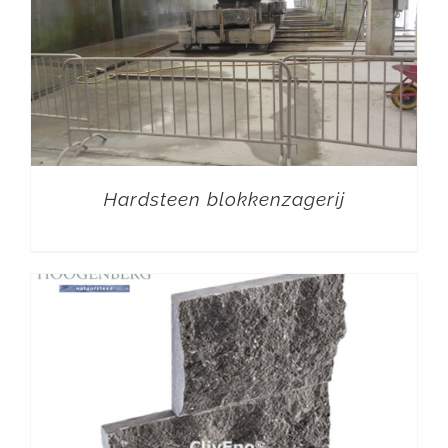
Hardsteen blokkenzagerij