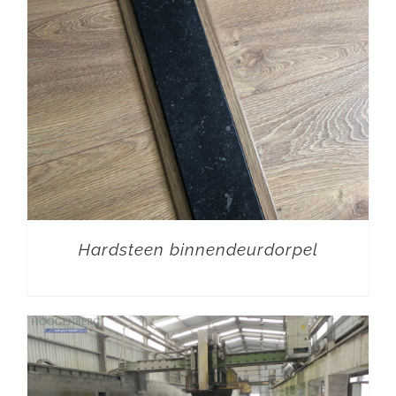
Hardsteen binnendeurdorpel