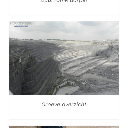
Duurzame dorpel
Groeve overzicht