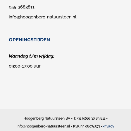
055-3683811
info@hoogenberg-natuursteen.nl
OPENINGSTIJDEN
Maandag t/m vrijdag:
09:00-17:00 uur
Hoogenberg Natuursteen BV - T: +31 (0)55 36 83 811 -
info@hoogenberg-natuursteen.nl - KvK nr: 08074571 -
Privacy