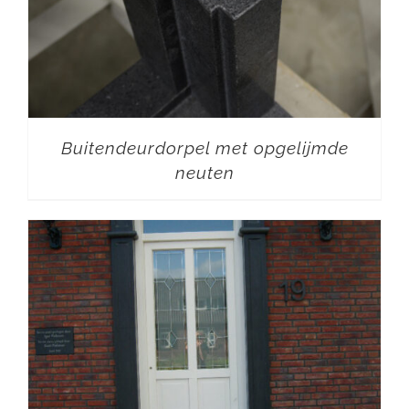
Buitendeurdorpel met opgelijmde
neuten