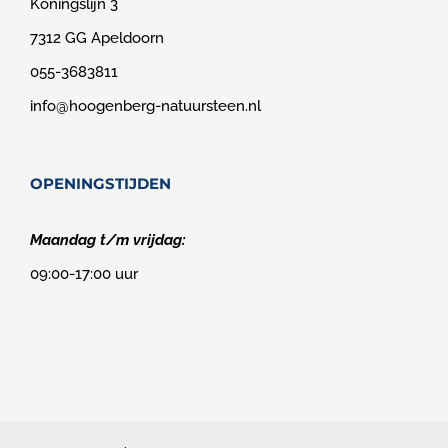
Koningslijn 3
7312 GG Apeldoorn
055-3683811
info@hoogenberg-natuursteen.nl
OPENINGSTIJDEN
Maandag t/m vrijdag:
09:00-17:00 uur