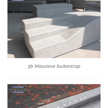
3b Massieve buitentrap