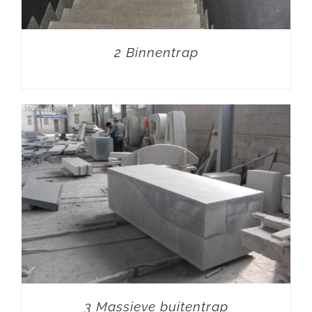
2 Binnentrap
3 Massieve buitentrap