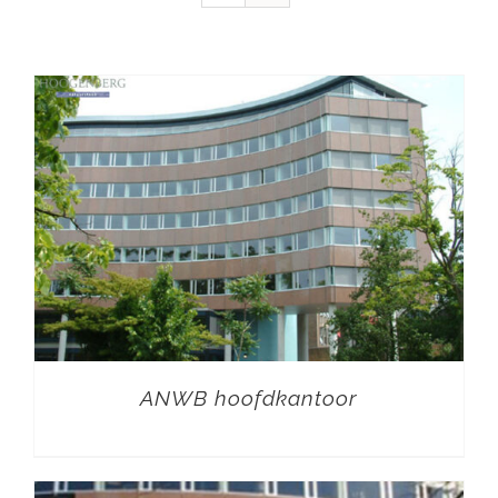
ANWB hoofdkantoor