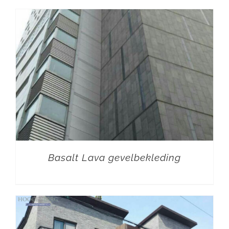
Basalt Lava gevelbekleding