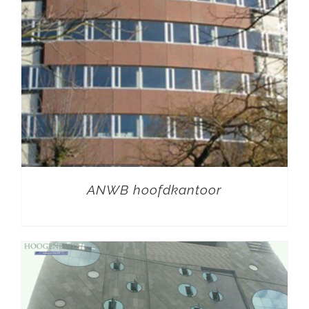
ANWB hoofdkantoor