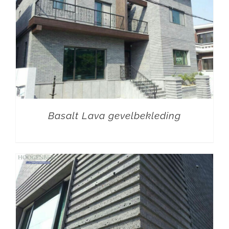
Basalt Lava gevelbekleding