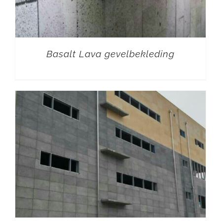
Basalt Lava gevelbekleding