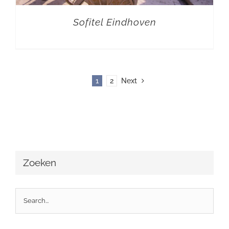
Sofitel Eindhoven
1
2
Next
Zoeken